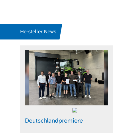
Hersteller News
Deutschlandpremiere