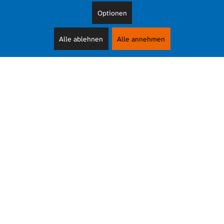
Optionen
Alle ablehnen
Alle annehmen