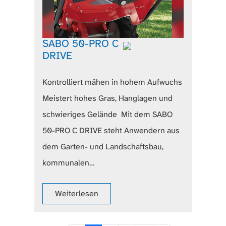
SABO 50-PRO C
DRIVE
Kontrolliert mähen in hohem Aufwuchs
Meistert hohes Gras, Hanglagen und
schwieriges Gelände Mit dem SABO
50-PRO C DRIVE steht Anwendern aus
dem Garten- und Landschaftsbau,
kommunalen…
Weiterlesen