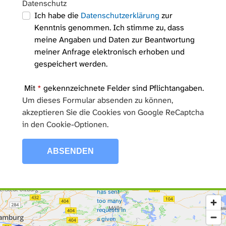
Datenschutz
Ich habe die
Datenschutzerklärung
zur
Kenntnis genommen. Ich stimme zu, dass
meine Angaben und Daten zur Beantwortung
meiner Anfrage elektronisch erhoben und
gespeichert werden.
Mit
*
gekennzeichnete Felder sind Pflichtangaben.
Um dieses Formular absenden zu können,
Too
akzeptieren Sie die Cookies von Google ReCaptcha
in den Cookie-Optionen.
Many
Requests
ABSENDEN
The user
has sent
too many
requests in
a given