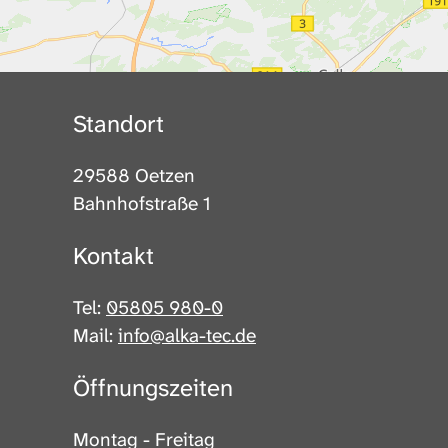
Standort
29588 Oetzen
Bahnhofstraße 1
Kontakt
Tel:
05805 980-0
Mail:
info@alka-tec.de
Öffnungszeiten
Montag - Freitag