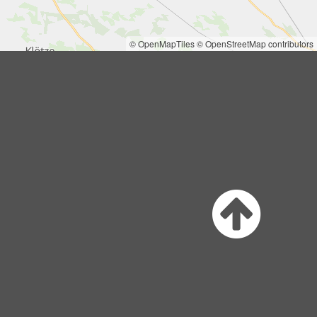
© OpenMapTiles
© OpenStreetMap contributors