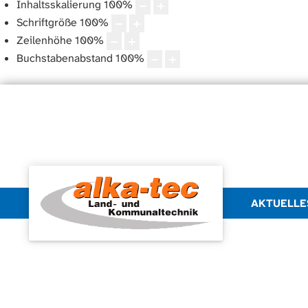
Inhaltsskalierung
100
%
Schriftgröße
100
%
Zeilenhöhe
100
%
Buchstabenabstand
100
%
AKTUELLE