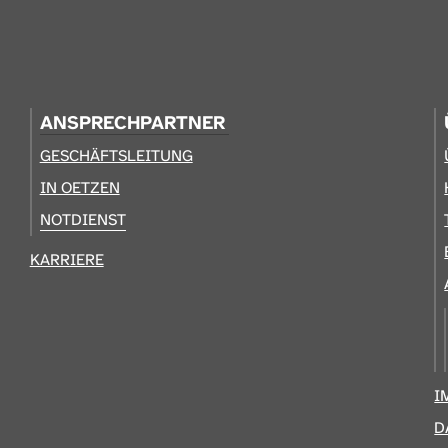
ANSPRECHPARTNER
GESCHÄFTSLEITUNG
IN OETZEN
NOTDIENST
KARRIERE
I
D