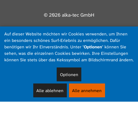
© 2026 alka-tec GmbH
Auf dieser Website möchten wir Cookies verwenden, um Ihnen
ein besonders schönes Surf-Erlebnis zu ermöglichen. Dafür
benötigen wir Ihr Einverständnis. Unter "
Optionen
" können Sie
sehen, was die einzelnen Cookies bewirken. Ihre Einstellungen
können Sie stets über das Kekssymbol am Bildschirmrand ändern.
Optionen
Alle ablehnen
Alle annehmen