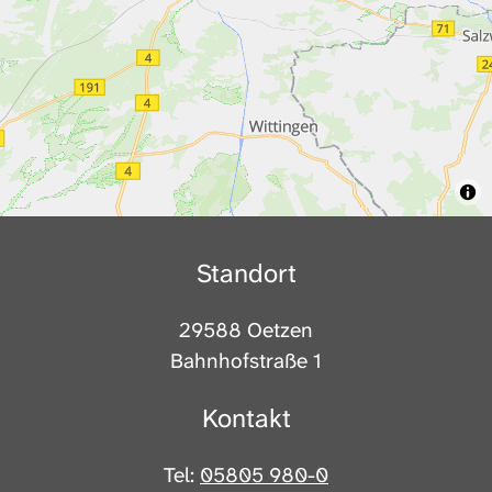
Standort
29588 Oetzen
Bahnhofstraße 1
Kontakt
Tel:
05805 980-0