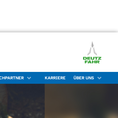
KARRIERE
CHPARTNER
ÜBER UNS