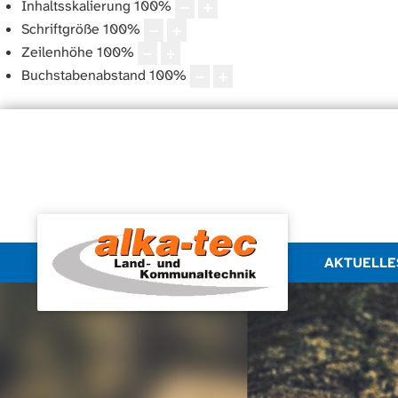
Inhaltsskalierung
100
%
Schriftgröße
100
%
Zeilenhöhe
100
%
Buchstabenabstand
100
%
AKTUELLE