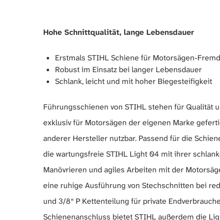
Hohe Schnittqualität, lange Lebensdauer
Erstmals STIHL Schiene für Motorsägen-Fremdf
Robust im Einsatz bei langer Lebensdauer
Schlank, leicht und mit hoher Biegesteifigkeit
Führungsschienen von STIHL stehen für Qualität 
exklusiv für Motorsägen der eigenen Marke gefertig
anderer Hersteller nutzbar. Passend für die Sch
die wartungsfreie STIHL Light 04 mit ihrer schlank
Manövrieren und agiles Arbeiten mit der Motorsäg
eine ruhige Ausführung von Stechschnitten bei redu
und 3/8“ P Kettenteilung für private Endverbrauc
Schienenanschluss bietet STIHL außerdem die Light