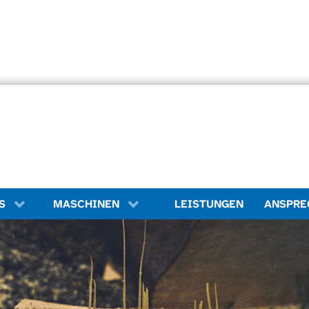
LEISTUNGEN
S
MASCHINEN
ANSPRE