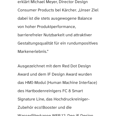
erklärt Michael Meyer, Director Design
Consumer Products bei Kärcher. „Unser Ziel
dabei ist die stets ausgewogene Balance
von hoher Produktperformance,
barrierefreier Nutzbarkeit und attraktiver
Gestaltungsqualität für ein rundumpositives
Markenerlebnis.”
Ausgezeichnet mit dem Red Dot Design
Award und dem iF Design Award wurden
das HMI-Modul (Human Machine Interface)
des Hartbodenreinigers FC 8 Smart
Signature Line, das Hochdruckreiniger-
Zubehör eco!Booster und die
Wasserfilterkanne WFP 12. Den iF Design