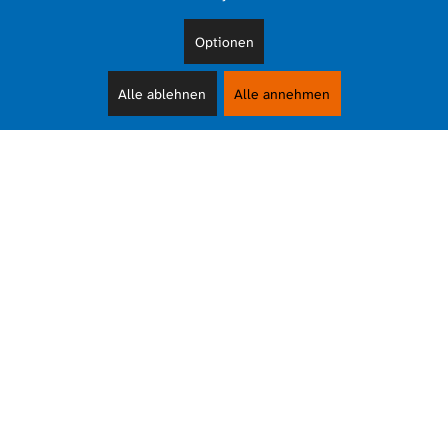
Optionen
Alle ablehnen
Alle annehmen