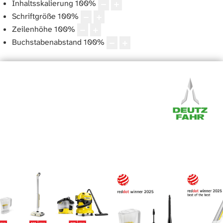
Inhaltsskalierung
100
%
Schriftgröße
100
%
Zeilenhöhe
100
%
Buchstabenabstand
100
%